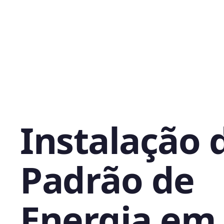
Instalação 
Padrão de
Energia em