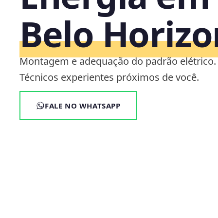
Belo Horizo
Montagem e adequação do padrão elétrico.
Técnicos experientes próximos de você.
FALE NO WHATSAPP