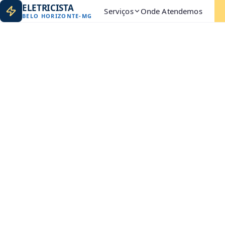
ELETRICISTA
Serviços
Onde Atendemos
BELO HORIZONTE
-
MG