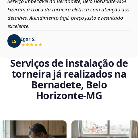
Serviço impecável na Bernadete, Belo Horizonte‑MG!
Fizeram a troca da torneira elétrica com atenção aos
detalhes. Atendimento ágil, preço justo e resultado
excelente.
Igor S.
IS
Serviços de instalação de
torneira já realizados na
Bernadete, Belo
Horizonte‑MG