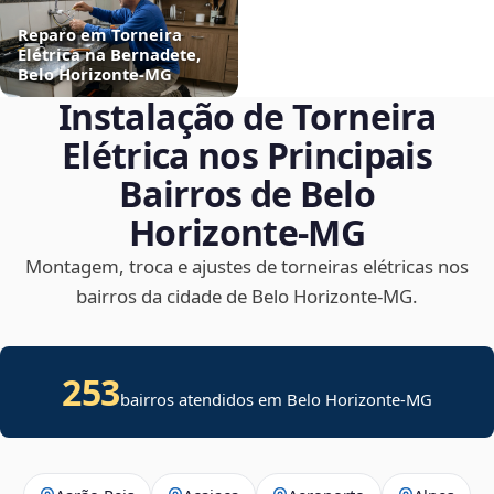
Reparo em Torneira
Elétrica na Bernadete,
Belo Horizonte‑MG
Instalação de Torneira
Elétrica nos Principais
Bairros de Belo
Horizonte‑MG
Montagem, troca e ajustes de torneiras elétricas nos
bairros da cidade de Belo Horizonte‑MG.
253
bairros atendidos em Belo Horizonte-MG