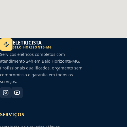
ELETRICISTA
BELO HORIZONTE
-
MG
Serviços elétricos completos com
atendimento 24h em
Belo Horizonte
-
MG
.
Profissionais qualificados, orçamento sem
compromisso e garantia em todos os
serviços.
SERVIÇOS
Instalação de Chuveiro Elétrico