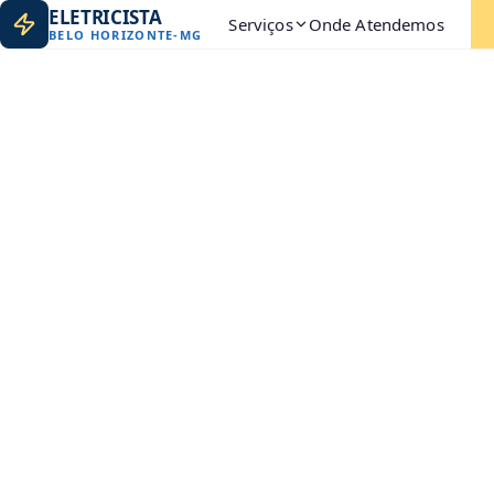
ELETRICISTA
Serviços
Onde Atendemos
BELO HORIZONTE
-
MG