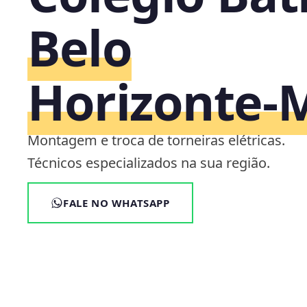
Belo
Horizonte‑
Montagem e troca de torneiras elétricas.
Técnicos especializados na sua região.
FALE NO WHATSAPP