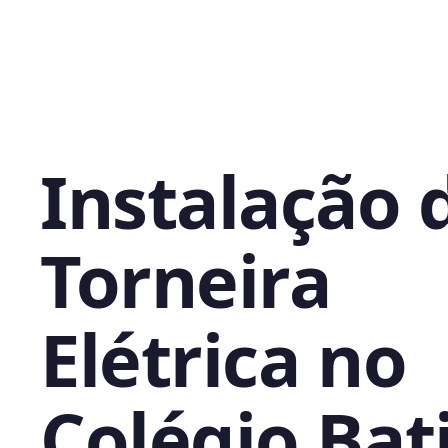
Instalação 
Torneira
Elétrica no
Colégio Bati