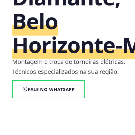
Belo
Horizonte‑
Montagem e troca de torneiras elétricas.
Técnicos especializados na sua região.
FALE NO WHATSAPP