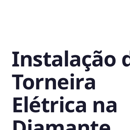
Instalação 
Torneira
Elétrica na
Diamante,