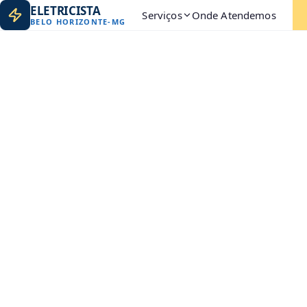
ELETRICISTA
Serviços
Onde Atendemos
BELO HORIZONTE
-
MG