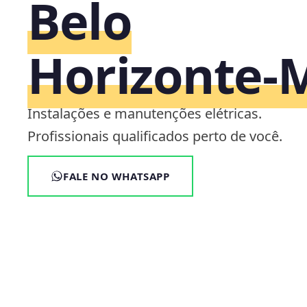
Belo
Horizonte‑
Instalações e manutenções elétricas.
Profissionais qualificados perto de você.
FALE NO WHATSAPP