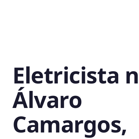
Eletricista 
Álvaro
Camargos,