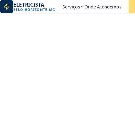
ELETRICISTA
Serviços
Onde Atendemos
BELO HORIZONTE
-
MG