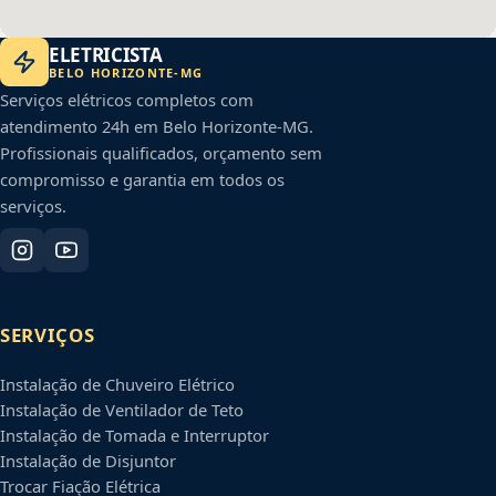
ELETRICISTA
BELO HORIZONTE
-
MG
Serviços elétricos completos com
atendimento 24h em
Belo Horizonte
-
MG
.
Profissionais qualificados, orçamento sem
compromisso e garantia em todos os
serviços.
SERVIÇOS
Instalação de Chuveiro Elétrico
Instalação de Ventilador de Teto
Instalação de Tomada e Interruptor
Instalação de Disjuntor
Trocar Fiação Elétrica