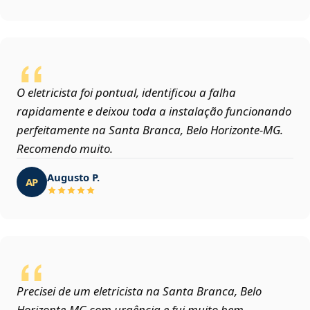
O eletricista foi pontual, identificou a falha
rapidamente e deixou toda a instalação funcionando
perfeitamente na Santa Branca, Belo Horizonte‑MG.
Recomendo muito.
Augusto P.
AP
Precisei de um eletricista na Santa Branca, Belo
Horizonte‑MG com urgência e fui muito bem