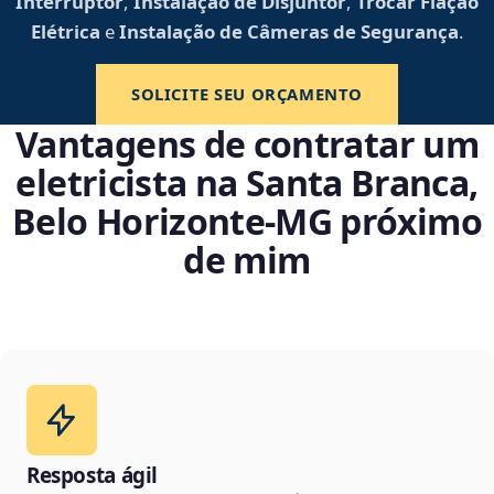
Interruptor
,
Instalação de Disjuntor
,
Trocar Fiação
Elétrica
e
Instalação de Câmeras de Segurança
.
SOLICITE SEU ORÇAMENTO
Vantagens de contratar um
eletricista na Santa Branca,
Belo Horizonte‑MG próximo
de mim
Resposta ágil