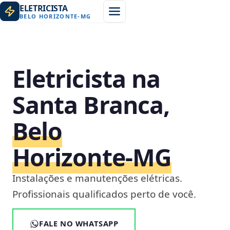
ELETRICISTA
BELO HORIZONTE
-
MG
Eletricista na
Santa Branca,
Belo
Horizonte‑MG
Instalações e manutenções elétricas.
Profissionais qualificados perto de você.
FALE NO WHATSAPP