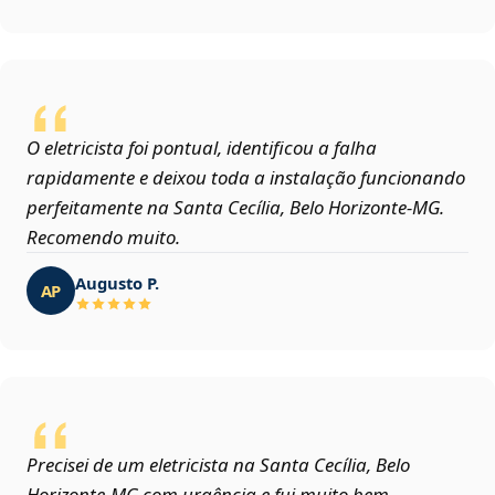
O eletricista foi pontual, identificou a falha
rapidamente e deixou toda a instalação funcionando
perfeitamente na Santa Cecília, Belo Horizonte‑MG.
Recomendo muito.
Augusto P.
AP
Precisei de um eletricista na Santa Cecília, Belo
Horizonte‑MG com urgência e fui muito bem