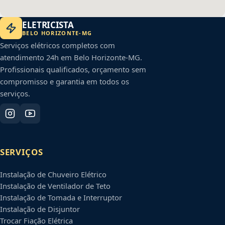
ELETRICISTA
BELO HORIZONTE
-
MG
Serviços elétricos completos com
atendimento 24h em
Belo Horizonte
-
MG
.
Profissionais qualificados, orçamento sem
compromisso e garantia em todos os
serviços.
SERVIÇOS
Instalação de Chuveiro Elétrico
Instalação de Ventilador de Teto
Instalação de Tomada e Interruptor
Instalação de Disjuntor
Trocar Fiação Elétrica