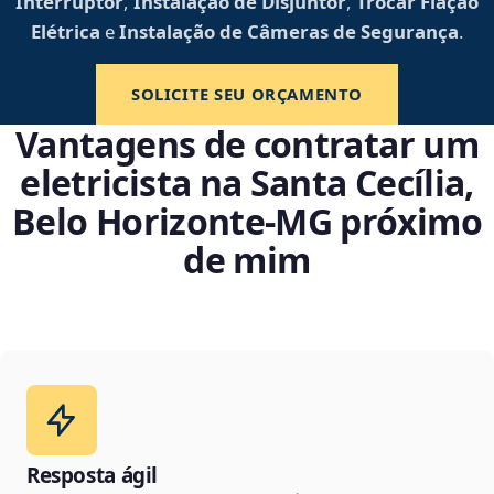
Interruptor
,
Instalação de Disjuntor
,
Trocar Fiação
Elétrica
e
Instalação de Câmeras de Segurança
.
SOLICITE SEU ORÇAMENTO
Vantagens de contratar um
eletricista na Santa Cecília,
Belo Horizonte‑MG próximo
de mim
Resposta ágil