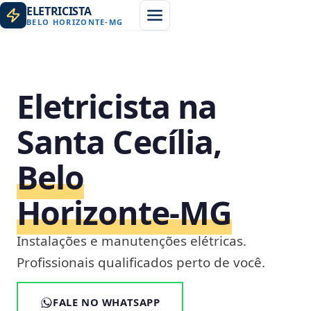
ELETRICISTA
BELO HORIZONTE
-
MG
Eletricista na
Santa Cecília,
Belo
Horizonte‑MG
Instalações e manutenções elétricas.
Profissionais qualificados perto de você.
FALE NO WHATSAPP