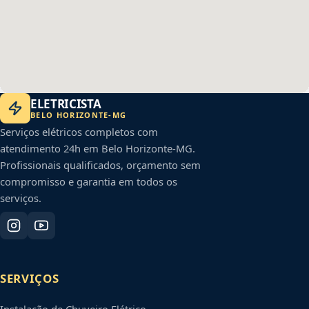
ELETRICISTA
BELO HORIZONTE
-
MG
Serviços elétricos completos com
atendimento 24h em
Belo Horizonte
-
MG
.
Profissionais qualificados, orçamento sem
compromisso e garantia em todos os
serviços.
SERVIÇOS
Instalação de Chuveiro Elétrico