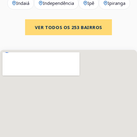
Indaiá
Independência
Ipê
Ipiranga
VER TODOS OS
253
BAIRROS