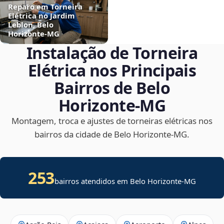
Reparo em Torneira
Elétrica no Jardim
Leblon, Belo
Horizonte‑MG
Instalação de Torneira
Elétrica nos Principais
Bairros de Belo
Horizonte‑MG
Montagem, troca e ajustes de torneiras elétricas nos
bairros da cidade de Belo Horizonte‑MG.
253
bairros atendidos em Belo Horizonte-MG