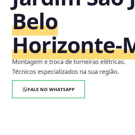
Belo
Horizonte‑
Montagem e troca de torneiras elétricas.
Técnicos especializados na sua região.
FALE NO WHATSAPP