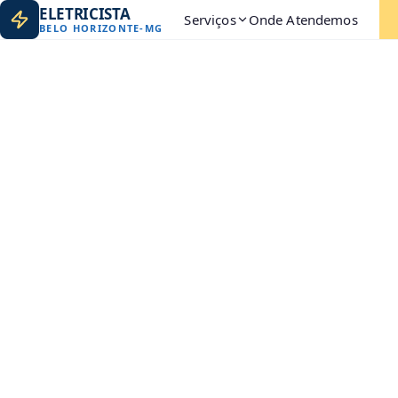
ELETRICISTA
Serviços
Onde Atendemos
BELO HORIZONTE
-
MG