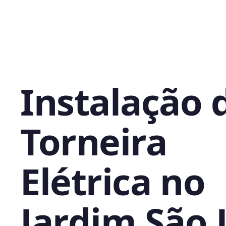
Instalação 
Torneira
Elétrica no
Jardim São 