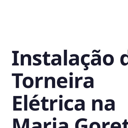
Instalação 
Torneira
Elétrica na
Maria Goret