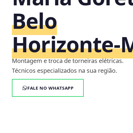
Belo
Horizonte‑
Montagem e troca de torneiras elétricas.
Técnicos especializados na sua região.
FALE NO WHATSAPP