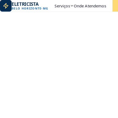
ELETRICISTA
Serviços
Onde Atendemos
BELO HORIZONTE
-
MG