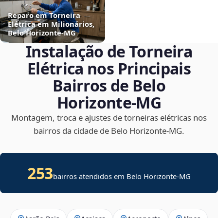
Reparo em Torneira
Elétrica em Milionários,
Belo Horizonte‑MG
Instalação de Torneira
Elétrica nos Principais
Bairros de Belo
Horizonte‑MG
Montagem, troca e ajustes de torneiras elétricas nos
bairros da cidade de Belo Horizonte‑MG.
253
bairros atendidos em Belo Horizonte-MG