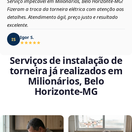
Serviço impecável em Milionários, Belo Horizonte‑MG!
Fizeram a troca da torneira elétrica com atenção aos
detalhes. Atendimento ágil, preço justo e resultado
excelente.
Igor S.
IS
Serviços de instalação de
torneira já realizados em
Milionários, Belo
Horizonte‑MG