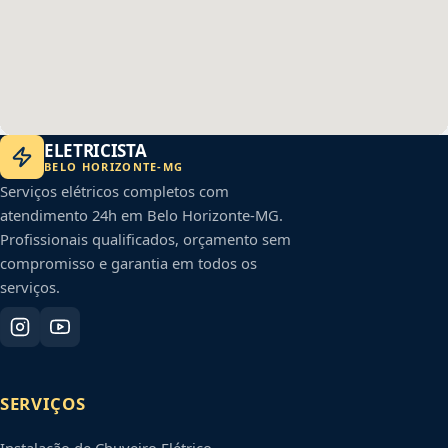
ELETRICISTA
BELO HORIZONTE
-
MG
Serviços elétricos completos com
atendimento 24h em
Belo Horizonte
-
MG
.
Profissionais qualificados, orçamento sem
compromisso e garantia em todos os
serviços.
SERVIÇOS
Instalação de Chuveiro Elétrico