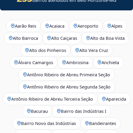
Aarão Reis
Acaiaca
Aeroporto
Alpes
Alto Barroca
Alto Caiçaras
Alto da Boa Vista
Alto dos Pinheiros
Alto Vera Cruz
Álvaro Camargos
Ambrosina
Anchieta
Antônio Ribeiro de Abreu Primeira Seção
Antônio Ribeiro de Abreu Segunda Seção
Antônio Ribeiro de Abreu Terceira Seção
Aparecida
Bacurau
Bairro das Indústrias I
Bairro Novo das Indústrias
Bandeirantes