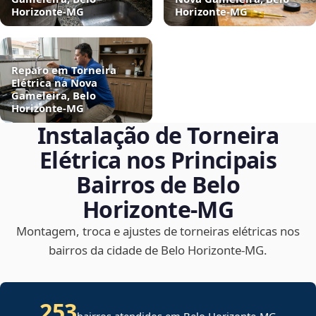
Horizonte‑MG
Horizonte‑MG
Reparo em Torneira
Elétrica na Nova
Gameleira, Belo
Horizonte‑MG
Instalação de Torneira
Elétrica nos Principais
Bairros de Belo
Horizonte‑MG
Montagem, troca e ajustes de torneiras elétricas nos
bairros da cidade de Belo Horizonte‑MG.
253
bairros atendidos em Belo Horizonte-MG