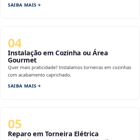
SAIBA MAIS
04
Instalação em Cozinha ou Área
Gourmet
Quer mais praticidade? Instalamos torneiras em cozinhas
com acabamento caprichado.
SAIBA MAIS
05
Reparo em Torneira Elétrica