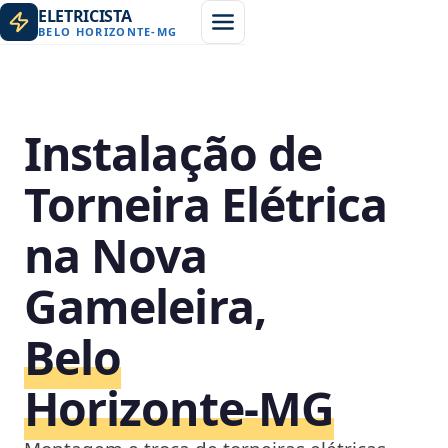
ELETRICISTA
BELO HORIZONTE
-
MG
Instalação de
Torneira Elétrica
na Nova
Gameleira,
Belo
Horizonte‑MG