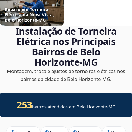
Reparo em Torneira
Elétrica na Nova Vista,
Belo Horizonte‑MG
Instalação de Torneira
Elétrica nos Principais
Bairros de Belo
Horizonte‑MG
Montagem, troca e ajustes de torneiras elétricas nos
bairros da cidade de Belo Horizonte‑MG.
253
bairros atendidos em Belo Horizonte-MG