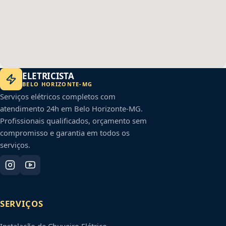
ELETRICISTA
BELO HORIZONTE
-
MG
Serviços elétricos completos com
atendimento 24h em
Belo Horizonte
-
MG
.
Profissionais qualificados, orçamento sem
compromisso e garantia em todos os
serviços.
SERVIÇOS
Instalação de Chuveiro Elétrico