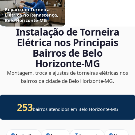
Reparo em Torneira
Elétrica no Renascença,
Belo Horizonte‑MG
Instalação de Torneira
Elétrica nos Principais
Bairros de Belo
Horizonte‑MG
Montagem, troca e ajustes de torneiras elétricas nos
bairros da cidade de Belo Horizonte‑MG.
253
bairros atendidos em Belo Horizonte-MG