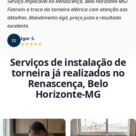
Serviço impecável no Renascença, Belo Horizonte‑MG!
Fizeram a troca da torneira elétrica com atenção aos
detalhes. Atendimento ágil, preço justo e resultado
excelente.
Igor S.
IS
Serviços de instalação de
torneira já realizados no
Renascença, Belo
Horizonte‑MG