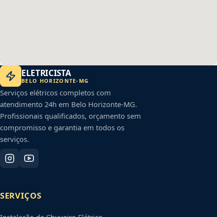
ELETRICISTA
BELO HORIZONTE
-
MG
Serviços elétricos completos com
atendimento 24h em
Belo Horizonte
-
MG
.
Profissionais qualificados, orçamento sem
compromisso e garantia em todos os
serviços.
SERVIÇOS
Instalação de Chuveiro Elétrico