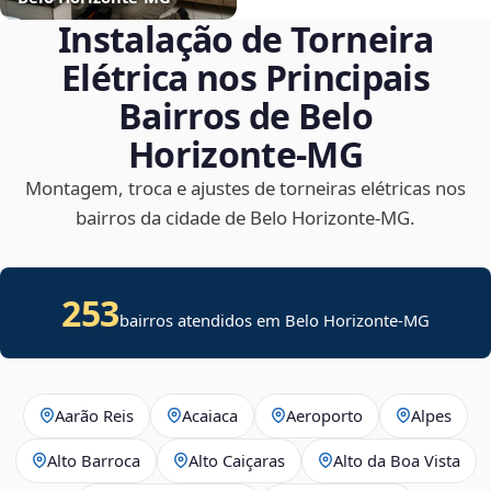
Instalação de Torneira
Elétrica nos Principais
Bairros de Belo
Horizonte‑MG
Montagem, troca e ajustes de torneiras elétricas nos
bairros da cidade de Belo Horizonte‑MG.
253
bairros atendidos em Belo Horizonte-MG
Aarão Reis
Acaiaca
Aeroporto
Alpes
Alto Barroca
Alto Caiçaras
Alto da Boa Vista