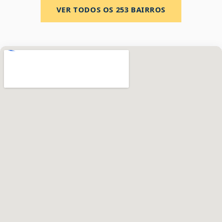
VER TODOS OS
253
BAIRROS