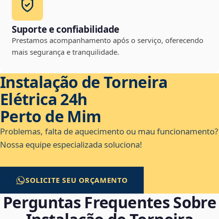
Suporte e confiabilidade
Prestamos acompanhamento após o serviço, oferecendo
mais segurança e tranquilidade.
Instalação de Torneira
Elétrica 24h
Perto de Mim
Problemas, falta de aquecimento ou mau funcionamento?
Nossa equipe especializada soluciona!
SOLICITE SEU ORÇAMENTO
Perguntas Frequentes Sobre