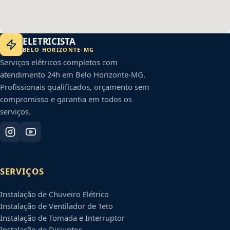
ELETRICISTA
BELO HORIZONTE
-
MG
Serviços elétricos completos com
atendimento 24h em
Belo Horizonte
-
MG
.
Profissionais qualificados, orçamento sem
compromisso e garantia em todos os
serviços.
SERVIÇOS
Instalação de Chuveiro Elétrico
Instalação de Ventilador de Teto
Instalação de Tomada e Interruptor
Instalação de Disjuntor