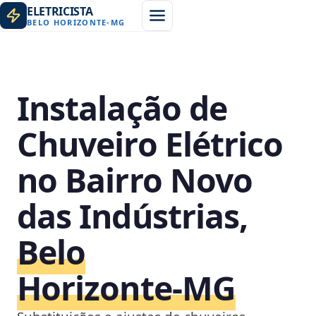
ELETRICISTA
BELO HORIZONTE
-
MG
Instalação de
Chuveiro Elétrico
no Bairro Novo
das Indústrias,
Belo
Horizonte‑MG