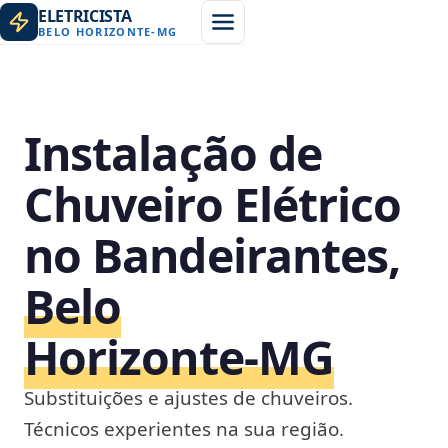
ELETRICISTA
BELO HORIZONTE
-
MG
Instalação de
Chuveiro Elétrico
no Bandeirantes,
Belo
Horizonte‑MG
Substituições e ajustes de chuveiros.
Técnicos experientes na sua região.