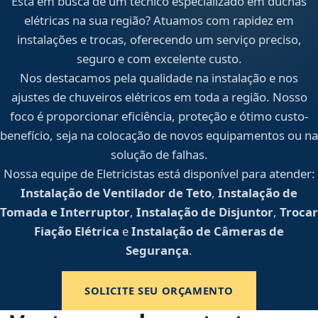
Está em busca de um técnico especializado em duchas
elétricas na sua região? Atuamos com rapidez em
instalações e trocas, oferecendo um serviço preciso,
seguro e com excelente custo.
Nos destacamos pela qualidade na instalação e nos
ajustes de chuveiros elétricos em toda a região. Nosso
foco é proporcionar eficiência, proteção e ótimo custo-
benefício, seja na colocação de novos equipamentos ou na
solução de falhas.
Nossa equipe de Eletricistas está disponível para atender:
Instalação de Ventilador de Teto
,
Instalação de
Tomada e Interruptor
,
Instalação de Disjuntor
,
Trocar
Fiação Elétrica
e
Instalação de Câmeras de
Segurança
.
SOLICITE SEU ORÇAMENTO