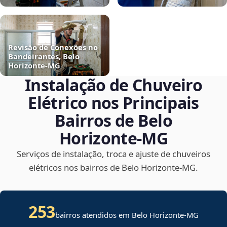
Revisão de Conexões no
Bandeirantes, Belo
Horizonte‑MG
Instalação de Chuveiro
Elétrico nos Principais
Bairros de Belo
Horizonte‑MG
Serviços de instalação, troca e ajuste de chuveiros
elétricos nos bairros de Belo Horizonte‑MG.
253
bairros atendidos em Belo Horizonte-MG