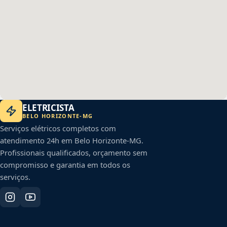
ELETRICISTA
BELO HORIZONTE
-
MG
Serviços elétricos completos com
atendimento 24h em
Belo Horizonte
-
MG
.
Profissionais qualificados, orçamento sem
compromisso e garantia em todos os
serviços.