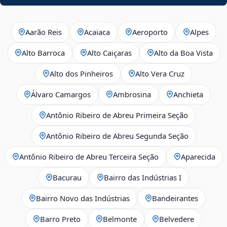
Aarão Reis
Acaiaca
Aeroporto
Alpes
Alto Barroca
Alto Caiçaras
Alto da Boa Vista
Alto dos Pinheiros
Alto Vera Cruz
Álvaro Camargos
Ambrosina
Anchieta
Antônio Ribeiro de Abreu Primeira Seção
Antônio Ribeiro de Abreu Segunda Seção
Antônio Ribeiro de Abreu Terceira Seção
Aparecida
Bacurau
Bairro das Indústrias I
Bairro Novo das Indústrias
Bandeirantes
Barro Preto
Belmonte
Belvedere