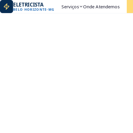
ELETRICISTA
Serviços
Onde Atendemos
BELO HORIZONTE
-
MG