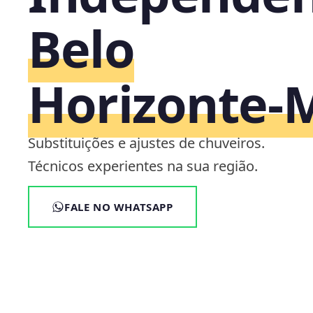
Belo
Horizonte‑
Substituições e ajustes de chuveiros.
Técnicos experientes na sua região.
FALE NO WHATSAPP