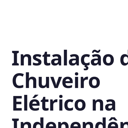
Instalação 
Chuveiro
Elétrico na
Independên