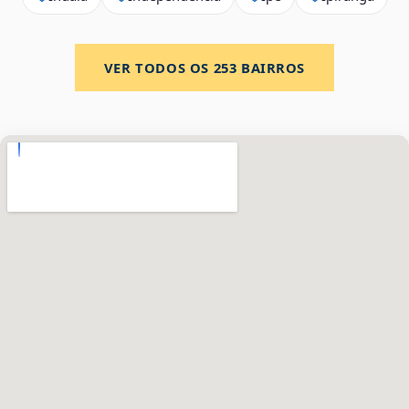
VER TODOS OS
253
BAIRROS