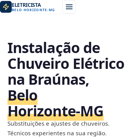
ELETRICISTA
BELO HORIZONTE
-
MG
Instalação de
Chuveiro Elétrico
na Braúnas,
Belo
Horizonte‑MG
Substituições e ajustes de chuveiros.
Técnicos experientes na sua região.