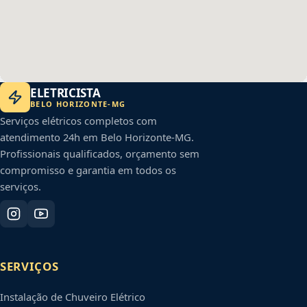
ELETRICISTA
BELO HORIZONTE
-
MG
Serviços elétricos completos com
atendimento 24h em
Belo Horizonte
-
MG
.
Profissionais qualificados, orçamento sem
compromisso e garantia em todos os
serviços.
SERVIÇOS
Instalação de Chuveiro Elétrico