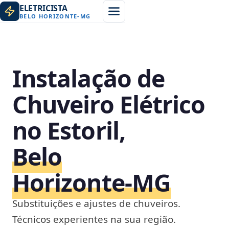
ELETRICISTA
BELO HORIZONTE
-
MG
Instalação de
Chuveiro Elétrico
no Estoril,
Belo
Horizonte‑MG
Substituições e ajustes de chuveiros.
Técnicos experientes na sua região.