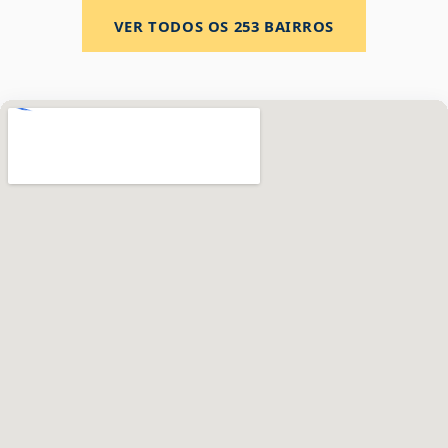
VER TODOS OS
253
BAIRROS