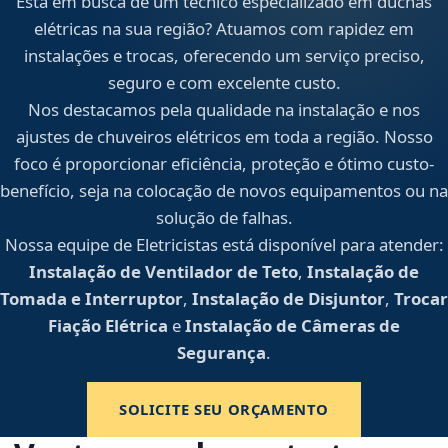
Está em busca de um técnico especializado em duchas
elétricas na sua região? Atuamos com rapidez em
instalações e trocas, oferecendo um serviço preciso,
seguro e com excelente custo.
Nos destacamos pela qualidade na instalação e nos
ajustes de chuveiros elétricos em toda a região. Nosso
foco é proporcionar eficiência, proteção e ótimo custo-
benefício, seja na colocação de novos equipamentos ou na
solução de falhas.
Nossa equipe de Eletricistas está disponível para atender:
Instalação de Ventilador de Teto
,
Instalação de
Tomada e Interruptor
,
Instalação de Disjuntor
,
Trocar
Fiação Elétrica
e
Instalação de Câmeras de
Segurança
.
SOLICITE SEU ORÇAMENTO