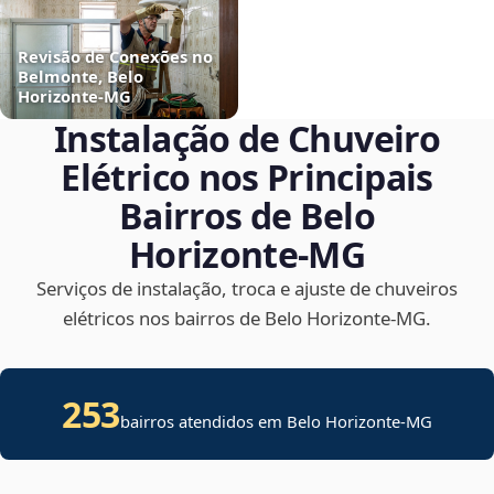
Revisão de Conexões no
Belmonte, Belo
Horizonte‑MG
Instalação de Chuveiro
Elétrico nos Principais
Bairros de Belo
Horizonte‑MG
Serviços de instalação, troca e ajuste de chuveiros
elétricos nos bairros de Belo Horizonte‑MG.
253
bairros atendidos em Belo Horizonte-MG