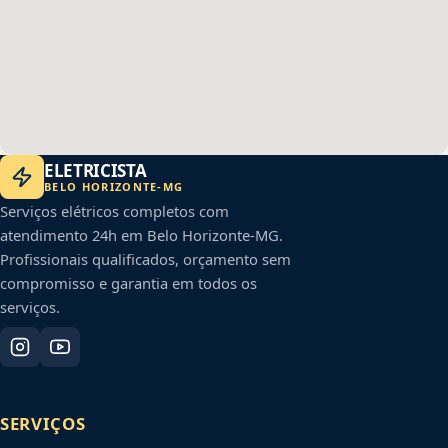
ELETRICISTA
BELO HORIZONTE
-
MG
Serviços elétricos completos com
atendimento 24h em
Belo Horizonte
-
MG
.
Profissionais qualificados, orçamento sem
compromisso e garantia em todos os
serviços.
SERVIÇOS