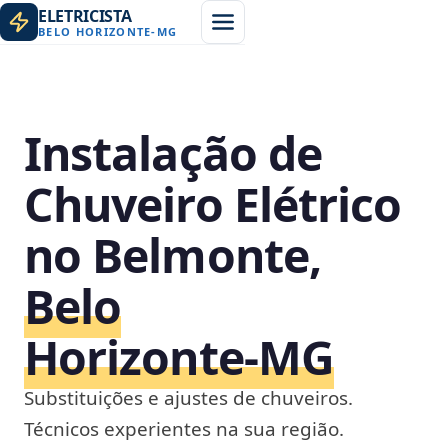
ELETRICISTA
BELO HORIZONTE
-
MG
Instalação de
Chuveiro Elétrico
no Belmonte,
Belo
Horizonte‑MG
Substituições e ajustes de chuveiros.
Técnicos experientes na sua região.