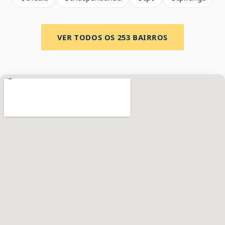
VER TODOS OS
253
BAIRROS