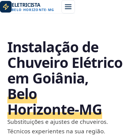
ELETRICISTA
BELO HORIZONTE
-
MG
Instalação de
Chuveiro Elétrico
em Goiânia,
Belo
Horizonte‑MG
Substituições e ajustes de chuveiros.
Técnicos experientes na sua região.