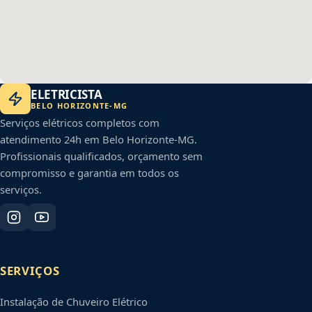
ELETRICISTA
BELO HORIZONTE
-
MG
Serviços elétricos completos com
atendimento 24h em
Belo Horizonte
-
MG
.
Profissionais qualificados, orçamento sem
compromisso e garantia em todos os
serviços.
SERVIÇOS
Instalação de Chuveiro Elétrico