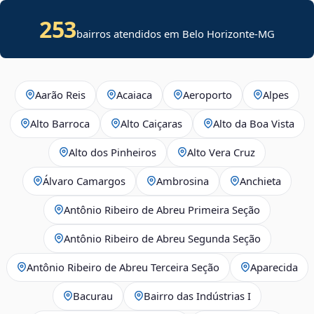
253
bairros atendidos em Belo Horizonte-MG
Aarão Reis
Acaiaca
Aeroporto
Alpes
Alto Barroca
Alto Caiçaras
Alto da Boa Vista
Alto dos Pinheiros
Alto Vera Cruz
Álvaro Camargos
Ambrosina
Anchieta
Antônio Ribeiro de Abreu Primeira Seção
Antônio Ribeiro de Abreu Segunda Seção
Antônio Ribeiro de Abreu Terceira Seção
Aparecida
Bacurau
Bairro das Indústrias I