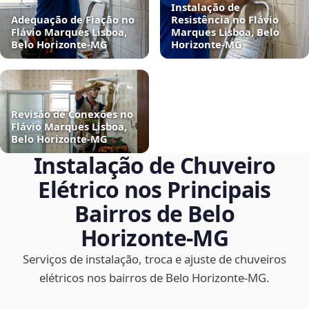
Instalação de
Adequação de Fiação no
Resistência no Flávio
Flávio Marques Lisboa,
Marques Lisboa, Belo
Belo Horizonte‑MG
Horizonte‑MG
Revisão de Conexões no
Flávio Marques Lisboa,
Belo Horizonte‑MG
Instalação de Chuveiro
Elétrico nos Principais
Bairros de Belo
Horizonte‑MG
Serviços de instalação, troca e ajuste de chuveiros
elétricos nos bairros de Belo Horizonte‑MG.