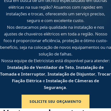
Está em busca de um técnico especializado em duchas
elétricas na sua região? Atuamos com rapidez em
instalações e trocas, oferecendo um serviço preciso,
seguro e com excelente custo.
Nos destacamos pela qualidade na instalação e nos
ajustes de chuveiros elétricos em toda a região. Nosso
foco é proporcionar eficiência, proteção e ótimo custo-
benefício, seja na colocação de novos equipamentos ou na
solução de falhas.
Nossa equipe de Eletricistas está disponível para atender:
Instalação de Ventilador de Teto
,
Instalação de
Tomada e Interruptor
,
Instalação de Disjuntor
,
Trocar
Fiação Elétrica
e
Instalação de Câmeras de
Segurança
.
SOLICITE SEU ORÇAMENTO