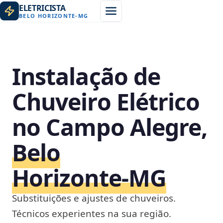
ELETRICISTA
BELO HORIZONTE
-
MG
Instalação de
Chuveiro Elétrico
no Campo Alegre,
Belo
Horizonte‑MG
Substituições e ajustes de chuveiros.
Técnicos experientes na sua região.