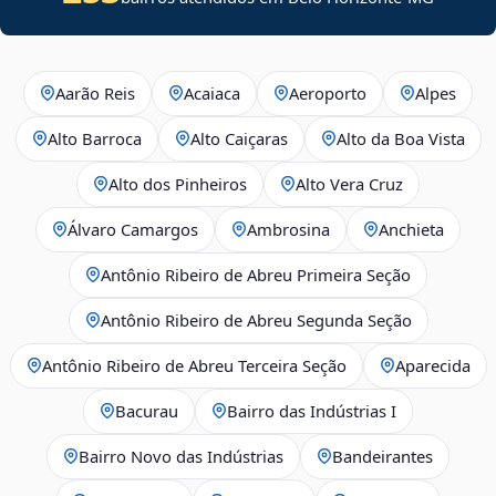
Aarão Reis
Acaiaca
Aeroporto
Alpes
Alto Barroca
Alto Caiçaras
Alto da Boa Vista
Alto dos Pinheiros
Alto Vera Cruz
Álvaro Camargos
Ambrosina
Anchieta
Antônio Ribeiro de Abreu Primeira Seção
Antônio Ribeiro de Abreu Segunda Seção
Antônio Ribeiro de Abreu Terceira Seção
Aparecida
Bacurau
Bairro das Indústrias I
Bairro Novo das Indústrias
Bandeirantes