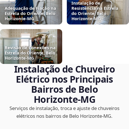
Instalação de
Adequação de Fiação na
Resistência na Estrela
Estrela do Oriente, Belo
do Oriente, Belo
Horizonte‑MG
Horizonte‑MG
Revisão de Conexões na
Estrela do Oriente, Belo
Horizonte‑MG
Instalação de Chuveiro
Elétrico nos Principais
Bairros de Belo
Horizonte‑MG
Serviços de instalação, troca e ajuste de chuveiros
elétricos nos bairros de Belo Horizonte‑MG.