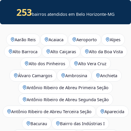
253
bairros atendidos em Belo Horizonte-MG
Aarão Reis
Acaiaca
Aeroporto
Alpes
Alto Barroca
Alto Caiçaras
Alto da Boa Vista
Alto dos Pinheiros
Alto Vera Cruz
Álvaro Camargos
Ambrosina
Anchieta
Antônio Ribeiro de Abreu Primeira Seção
Antônio Ribeiro de Abreu Segunda Seção
Antônio Ribeiro de Abreu Terceira Seção
Aparecida
Bacurau
Bairro das Indústrias I