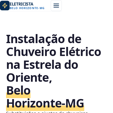
ELETRICISTA
BELO HORIZONTE
-
MG
Instalação de
Chuveiro Elétrico
na Estrela do
Oriente,
Belo
Horizonte‑MG