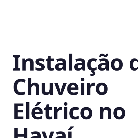
Instalação 
Chuveiro
Elétrico no
Havaí,