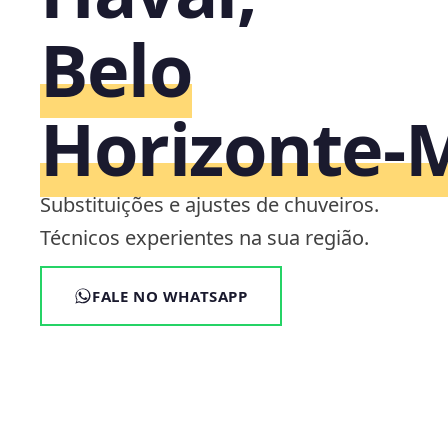
Belo
Horizonte‑
Substituições e ajustes de chuveiros.
Técnicos experientes na sua região.
FALE NO WHATSAPP