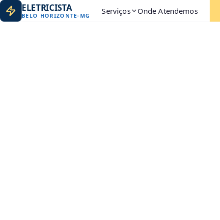
ELETRICISTA
Serviços
Onde Atendemos
BELO HORIZONTE
-
MG