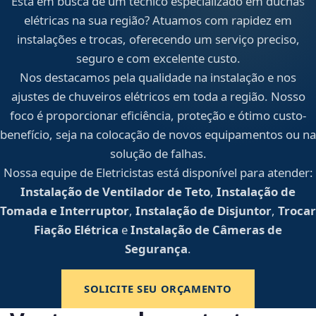
Está em busca de um técnico especializado em duchas
elétricas na sua região? Atuamos com rapidez em
instalações e trocas, oferecendo um serviço preciso,
seguro e com excelente custo.
Nos destacamos pela qualidade na instalação e nos
ajustes de chuveiros elétricos em toda a região. Nosso
foco é proporcionar eficiência, proteção e ótimo custo-
benefício, seja na colocação de novos equipamentos ou na
solução de falhas.
Nossa equipe de Eletricistas está disponível para atender:
Instalação de Ventilador de Teto
,
Instalação de
Tomada e Interruptor
,
Instalação de Disjuntor
,
Trocar
Fiação Elétrica
e
Instalação de Câmeras de
Segurança
.
SOLICITE SEU ORÇAMENTO