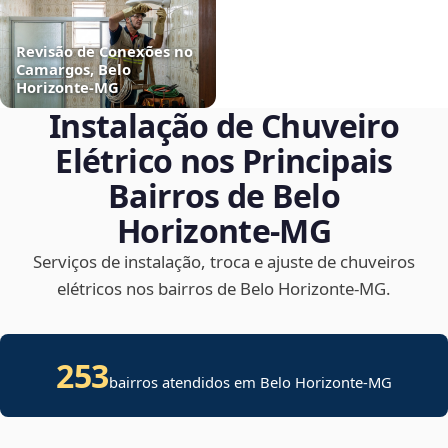
Revisão de Conexões no
Camargos, Belo
Horizonte‑MG
Instalação de Chuveiro
Elétrico nos Principais
Bairros de Belo
Horizonte‑MG
Serviços de instalação, troca e ajuste de chuveiros
elétricos nos bairros de Belo Horizonte‑MG.
253
bairros atendidos em Belo Horizonte-MG