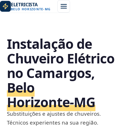
ELETRICISTA
BELO HORIZONTE
-
MG
Instalação de
Chuveiro Elétrico
no Camargos,
Belo
Horizonte‑MG
Substituições e ajustes de chuveiros.
Técnicos experientes na sua região.