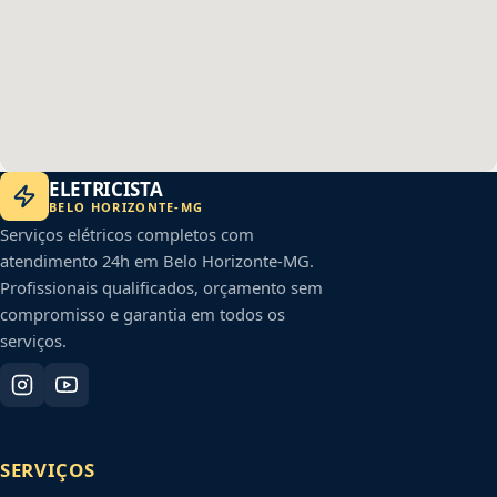
ELETRICISTA
BELO HORIZONTE
-
MG
Serviços elétricos completos com
atendimento 24h em
Belo Horizonte
-
MG
.
Profissionais qualificados, orçamento sem
compromisso e garantia em todos os
serviços.
SERVIÇOS